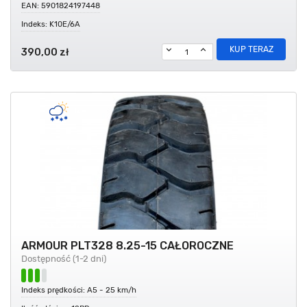
EAN: 5901824197448
Indeks: K10E/6A
KUP TERAZ
390,00 zł
ARMOUR PLT328 8.25-15 CAŁOROCZNE
Dostępność (1-2 dni)
Indeks prędkości: A5 - 25 km/h