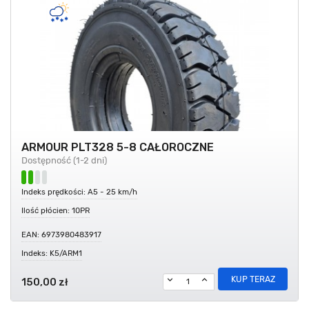
ARMOUR PLT328 5-8 CAŁOROCZNE
Dostępność (1-2 dni)
Indeks prędkości: A5 - 25 km/h
Ilość płócien: 10PR
EAN: 6973980483917
Indeks: K5/ARM1
KUP TERAZ
150,00 zł