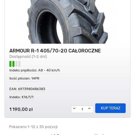
ARMOUR R-1 405/70-20 CAŁOROCZNE
Dostępność (1-2 dni)
Indeks prędkości: A8 - 40 km/h
Ilość płócien: 14PR
EAN: 6973980486383
Indeks: K16/1/1
KUP TERAZ
1 190,00 zł
Pokazano 1-12 z 35 pozycji