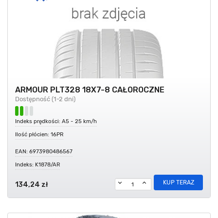
ARMOUR PLT328 18X7-8 CAŁOROCZNE
Dostępność (1-2 dni)
Indeks prędkości: A5 - 25 km/h
Ilość płócien: 16PR
EAN: 6973980486567
Indeks: K1878/AR
KUP TERAZ
134,24 zł