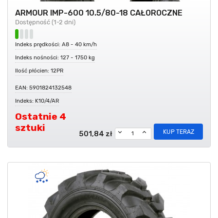
ARMOUR IMP-600 10.5/80-18 CAŁOROCZNE
Dostępność (1-2 dni)
Indeks prędkości: A8 - 40 km/h
Indeks nośności: 127 - 1750 kg
Ilość płócien: 12PR
EAN: 5901824132548
Indeks: K10/4/AR
Ostatnie 4
sztuki
KUP TERAZ
501,84 zł