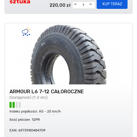
sztuka
KUP TERAZ
220,00 zł
ARMOUR L6 7-12 CAŁOROCZNE
Dostępność (1-2 dni)
Indeks prędkości: A5 - 25 km/h
Ilość płócien: 12PR
EAN: 6973980484709