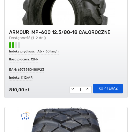
ARMOUR IMP-600 12.5/80-18 CAŁOROCZNE
Dostępność (1-2 dni)
Indeks prędkości: A6 - 30 km/h
Ilość płócien: 12PR
EAN: 6973980480923
Indeks: K12/AR
KUP TERAZ
810,00 zł