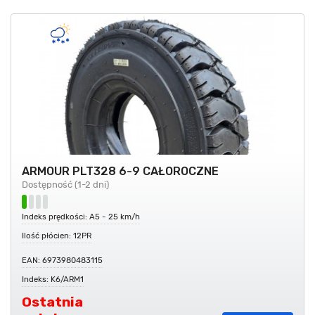
ARMOUR PLT328 6-9 CAŁOROCZNE
Dostępność (1-2 dni)
Indeks prędkości: A5 - 25 km/h
Ilość płócien: 12PR
EAN: 6973980483115
Indeks: K6/ARM1
Ostatnia