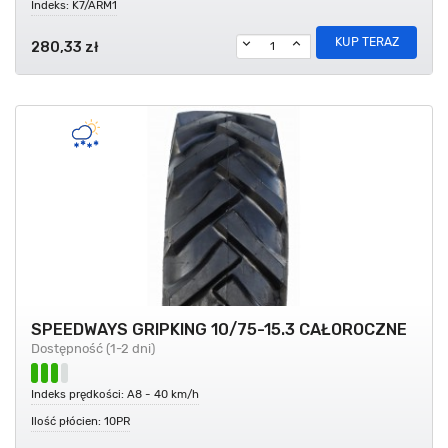
Indeks: K7/ARM1
KUP TERAZ
280,33 zł
SPEEDWAYS GRIPKING 10/75-15.3 CAŁOROCZNE
Dostępność (1-2 dni)
Indeks prędkości: A8 - 40 km/h
Ilość płócien: 10PR