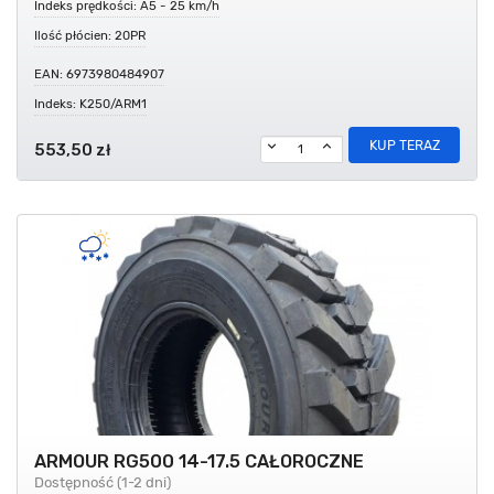
Indeks prędkości: A5 - 25 km/h
Ilość płócien: 20PR
EAN: 6973980484907
Indeks: K250/ARM1
KUP TERAZ
553,50 zł
ARMOUR RG500 14-17.5 CAŁOROCZNE
Dostępność (1-2 dni)