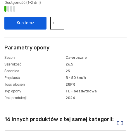
Dostępność (1-2 dni)
Kup teraz
Parametry opony
Sezon
Całoroczne
Szerokość
26.5
Średnica
25
Prędkość
B - 50 km/h
Ilość płócien
28PR
Typ opony
TL - bezdętkowa
Rok produkcji
2024
16 innych produktów z tej samej kategorii: