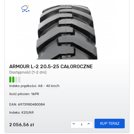
ARMOUR L-2 20.5-25 CAŁOROCZNE
Dostępność (1-2 dni)
Indeks prędkości: A8 - 40 km/h
Ilość płócien: 16PR
EAN: 6973980480084
Indeks: K20/AR
KUP TERAZ
2 056,56 zł