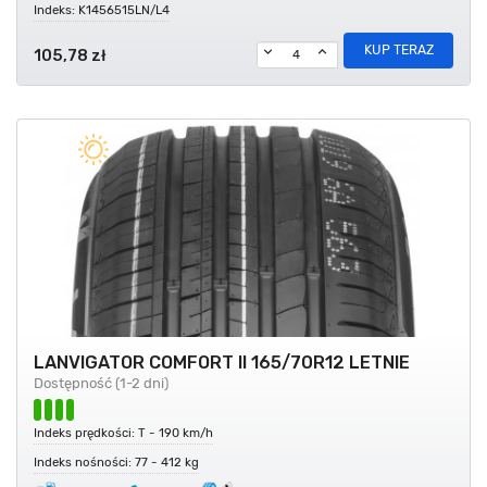
Indeks: K1456515LN/L4
KUP TERAZ
105,78 zł
LANVIGATOR COMFORT II 165/70R12 LETNIE
Dostępność (1-2 dni)
Indeks prędkości: T - 190 km/h
Indeks nośności: 77 - 412 kg