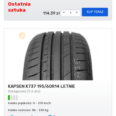
Ostatnia
sztuka
KUP TERAZ
114,39 zł
KAPSEN K737 195/60R14 LETNIE
Dostępność (1-2 dni)
Indeks prędkości: H - 210 km/h
Indeks nośności: 86 - 530 kg