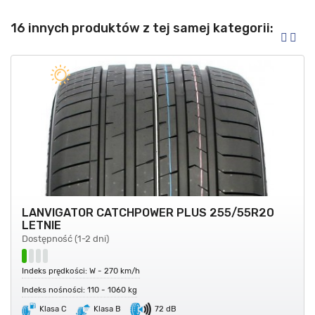
16 innych produktów z tej samej kategorii:
LANVIGATOR CATCHPOWER PLUS 255/55R20
LETNIE
Dostępność (1-2 dni)
Indeks prędkości: W - 270 km/h
Indeks nośności: 110 - 1060 kg
Klasa C
Klasa B
72 dB