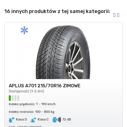
16 innych produktów z tej samej kategorii:
APLUS A701 215/70R16 ZIMOWE
Dostępność (1-2 dni)
Indeks prędkości: T - 190 km/h
Indeks nośności: 100 - 800 kg
Klasa D
Klasa C
72 dB