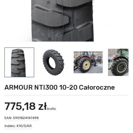
ARMOUR NTI300 10-20 Całoroczne
775,18 zł
brutto
EAN: 5901824147498
Indeks: K10/3/AR