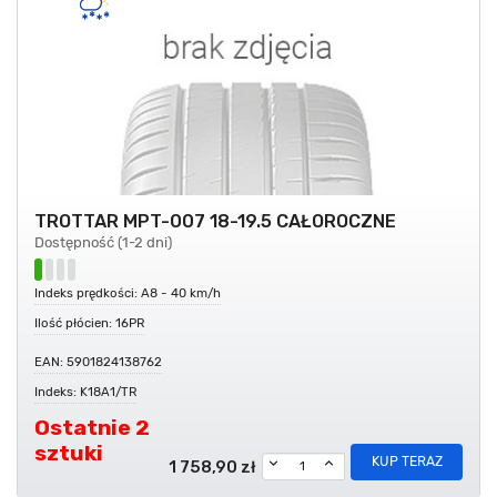
TROTTAR MPT-007 18-19.5 CAŁOROCZNE
Dostępność (1-2 dni)
Indeks prędkości: A8 - 40 km/h
Ilość płócien: 16PR
EAN: 5901824138762
Indeks: K18A1/TR
Ostatnie 2
sztuki
KUP TERAZ
1 758,90 zł