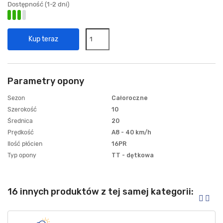
Dostępność (1-2 dni)
Kup teraz
Parametry opony
Sezon
Całoroczne
Szerokość
10
Średnica
20
Prędkość
A8 - 40 km/h
Ilość płócien
16PR
Typ opony
TT - dętkowa
16 innych produktów z tej samej kategorii: